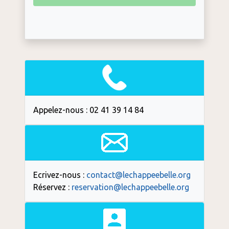
Appelez-nous : 02 41 39 14 84
Ecrivez-nous :
contact@lechappeebelle.org
Réservez :
reservation@lechappeebelle.org