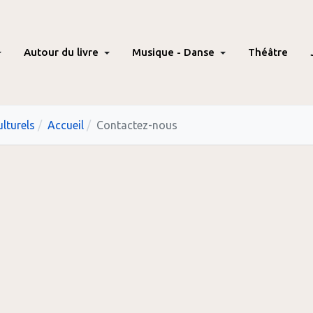
Autour du livre
Musique - Danse
Théâtre
lturels
Accueil
Contactez-nous