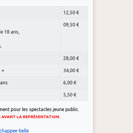
12,50 €
09,50 €
de 18 ans,
.
28,00 €
 +
34,00 €
 ans
6,00 €
5,50 €
ment pour les spectacles jeune public.
S AVANT LA REPRÉSENTATION.
chappee-belle