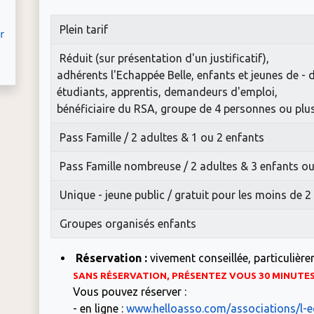
Plein tarif
rg
Réduit (sur présentation d'un justificatif),
adhérents l'Echappée Belle, enfants et jeunes de - 
étudiants, apprentis, demandeurs d'emploi,
bénéficiaire du RSA, groupe de 4 personnes ou plus
Pass Famille / 2 adultes & 1 ou 2 enfants
Pass Famille nombreuse / 2 adultes & 3 enfants ou
Unique - jeune public / gratuit pour les moins de 2
Groupes organisés enfants
Réservation :
vivement conseillée, particulière
SANS RÉSERVATION, PRÉSENTEZ VOUS 30 MINUTE
Vous pouvez réserver :
- en ligne :
www.helloasso.com/associations/l-e