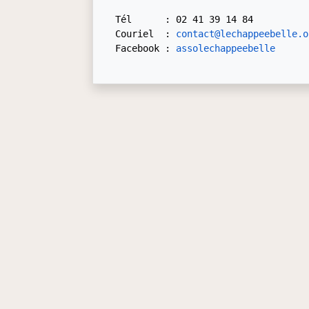
Tél      : 02 41 39 14 84

Couriel  : 
contact@lechappeebelle.o
Facebook : 
assolechappeebelle