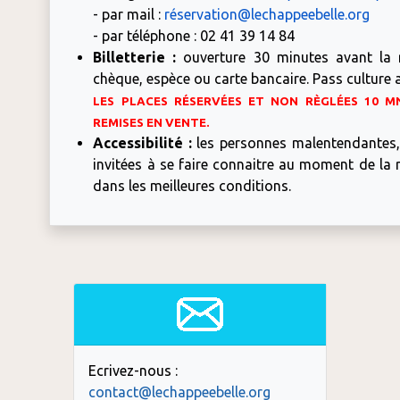
- par mail :
ré
servation@lechappeebelle.org
- par téléphone : 02 41 39 14 84
Billetterie :
ouverture 30 minutes avant la r
chèque, espèce ou carte bancaire. Pass culture 
LES PLACES RÉSERVÉES ET NON RÈGLÉES 10 
REMISES EN VENTE.
Accessibilité :
les personnes malentendantes,
invitées à se faire connaitre au moment de la r
dans les meilleures conditions.
Ecrivez-nous :
contact@lechappeebelle.org