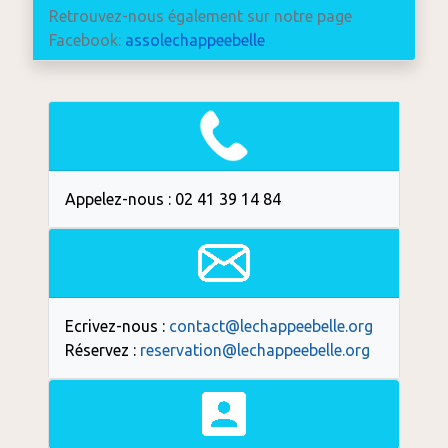
Retrouvez-nous également sur notre page
Facebook:
assolechappeebelle
Appelez-nous : 02 41 39 14 84
Ecrivez-nous :
contact@lechappeebelle.org
Réservez :
reservation@lechappeebelle.org