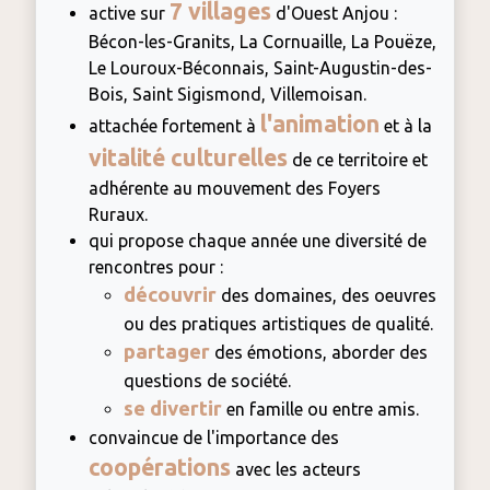
7 villages
active sur
d'Ouest Anjou :
Bécon-les-Granits, La Cornuaille, La Pouëze,
Le Louroux-Béconnais, Saint-Augustin-des-
Bois, Saint Sigismond, Villemoisan.
l'
animation
attachée fortement à
et à la
vitalité culturelles
de ce territoire et
adhérente au mouvement des Foyers
Ruraux.
qui propose chaque année une diversité de
rencontres pour :
découvrir
des domaines, des oeuvres
ou des pratiques artistiques de qualité.
partager
des émotions, aborder des
questions de société.
se divertir
en famille ou entre amis.
convaincue de l'importance des
coopérations
avec les acteurs