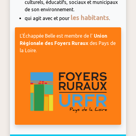
culturels, éducatifs, sociaux et municipaux
de son environnement.
les habitants
qui agit avec et pour
.
L'Échappée Belle est membre de l'
Union
Régionale des Foyers Ruraux
des Pays de
la Loire.