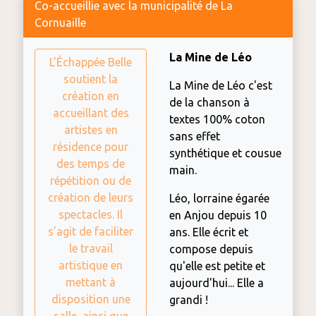
Co-accueillie avec la municipalité de La
Cornuaille
La Mine de Léo
L’Échappée Belle
soutient la
La Mine de Léo c'est
création en
de la chanson à
accueillant des
textes 100% coton
artistes en
sans effet
résidence pour
synthétique et cousue
des temps de
main.
répétition ou de
création de leurs
Léo, lorraine égarée
spectacles. Il
en Anjou depuis 10
s’agit de faciliter
ans. Elle écrit et
le travail
compose depuis
artistique en
qu'elle est petite et
mettant à
aujourd'hui... Elle a
disposition une
grandi !