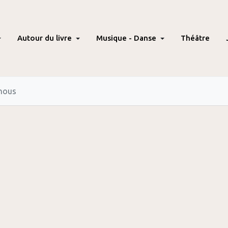
Autour du livre
Musique - Danse
Théâtre
nous